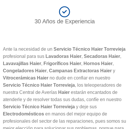
30 Años de Experiencia
Ante la necesidad de un
Servicio Técnico Haier Torrevieja
profesional para sus
Lavadoras Haier
,
Secadoras Haier
,
Lavavajillas Haier
,
Frigoríficos Haier
,
Hornos Haier
,
Congeladores Haier
,
Campanas Extractoras Haier
y
Vitrocerámicas Haier
no dude en confiar en nuestro
Servicio Técnico Haier Torrevieja
, los teleoperadores de
nuestra Central de Averías
Haier
estarán encantados de
atenderle y de resolver todas sus dudas, confíe en nuestro
Servicio Técnico Haier Torrevieja
y deje sus
Electrodomésticos
en manos del mejor equipo de
profesionales del sector de las reparaciones, pues somos su
mejor elección para solucionar sus problemas, porque para