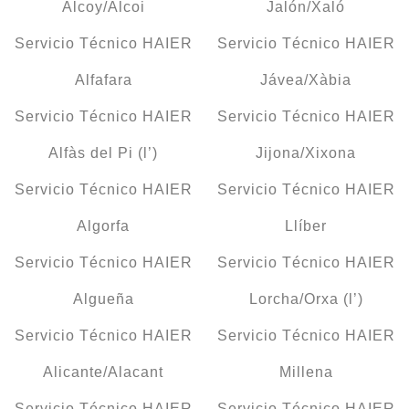
Alcoy/Alcoi
Jalón/Xaló
Servicio Técnico HAIER
Servicio Técnico HAIER
Alfafara
Jávea/Xàbia
Servicio Técnico HAIER
Servicio Técnico HAIER
Alfàs del Pi (l’)
Jijona/Xixona
Servicio Técnico HAIER
Servicio Técnico HAIER
Algorfa
Llíber
Servicio Técnico HAIER
Servicio Técnico HAIER
Algueña
Lorcha/Orxa (l’)
Servicio Técnico HAIER
Servicio Técnico HAIER
Alicante/Alacant
Millena
Servicio Técnico HAIER
Servicio Técnico HAIER