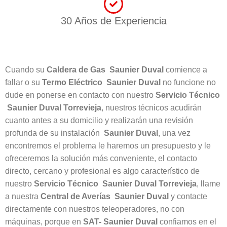
30 Años de Experiencia
Cuando su
Caldera
de
Gas
Saunier Duval
comience a
fallar o su
Termo
Eléctrico
Saunier Duval
no funcione no
dude en ponerse en contacto con nuestro
Servicio
Técnico
Saunier Duval
Torrevieja
, nuestros técnicos acudirán
cuanto antes a su domicilio y realizarán una revisión
profunda de su instalación
Saunier Duval
, una vez
encontremos el problema le haremos un presupuesto y le
ofreceremos la solución más conveniente, el contacto
directo, cercano y profesional es algo característico de
nuestro
Servicio
Técnico
Saunier Duval
Torrevieja
, llame
a nuestra
Central de Averías Saunier Duval
y contacte
directamente con nuestros teleoperadores, no con
máquinas, porque en
SAT- Saunier Duval
confiamos en el