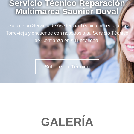
Servicio Técnico Reparación
Multimarca Saunier Duval
Solicite un Servicio de Asistencia Técnica Inmediata en
Torrevieja y encuentre con nosotros a su Servicio Técnico
de Confianza en su Localidad.
Solicite un Técnico
GALERÍA