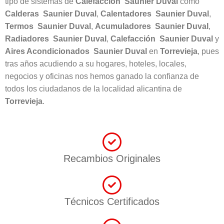
tipo de sistemas de
Calefacción
Saunier Duval
como
Calderas Saunier Duval
,
Calentadores Saunier Duval
,
Termos Saunier Duval
,
Acumuladores Saunier Duval
,
Radiadores Saunier Duval
,
Calefacción Saunier Duval
y
Aires Acondicionados Saunier Duval
en
Torrevieja
, pues
tras años acudiendo a su hogares, hoteles, locales,
negocios y oficinas nos hemos ganado la confianza de
todos los ciudadanos de la localidad alicantina de
Torrevieja
.
Recambios Originales
Técnicos Certificados